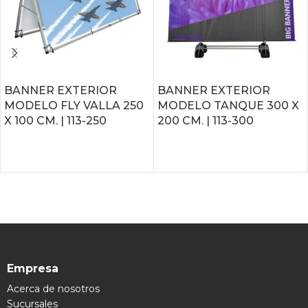
BANNER EXTERIOR
BANNER EXTERIOR
MODELO FLY VALLA 250
MODELO TANQUE 300 X
X 100 CM. | 113-250
200 CM. | 113-300
LEER MÁS
LEER MÁS
Empresa
Acerca de nosotros
Sucursales