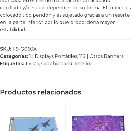
fabricada en el mismo material con un acabado
cepillado y/o espejo dependiendo su forma. El gráfico es
colocado tipo pendón y es sujetado gracias a un resorte
en la parte inferior por lo que proporciona mayor
estabilidad.
SKU:
119-G060A
Categorías:
1 | Displays Portátiles
,
119 | Otros Banners
Etiquetas:
1 Vista
,
Graphicstand
,
Interior
Productos relacionados