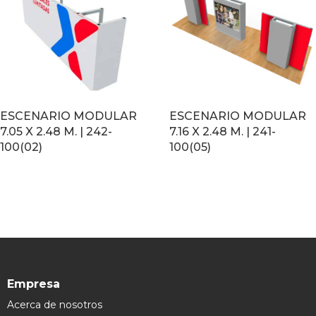
ESCENARIO MODULAR
ESCENARIO MODULAR
7.05 X 2.48 M. | 242-
7.16 X 2.48 M. | 241-
100(02)
100(05)
LEER MÁS
LEER MÁS
Empresa
Acerca de nosotros