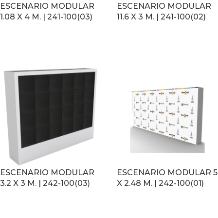
ESCENARIO MODULAR
ESCENARIO MODULAR
1.08 X 4 M. | 241-100(03)
11.6 X 3 M. | 241-100(02)
LEER MÁS
LEER MÁS
ESCENARIO MODULAR
ESCENARIO MODULAR 5
3.2 X 3 M. | 242-100(03)
X 2.48 M. | 242-100(01)
LEER MÁS
LEER MÁS