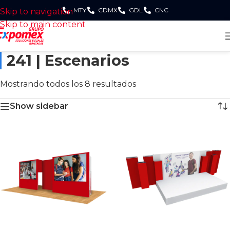
MTY
CDMX
GDL
CNC
Skip to navigation
Skip to main content
241 | Escenarios
Mostrando todos los 8 resultados
Show sidebar