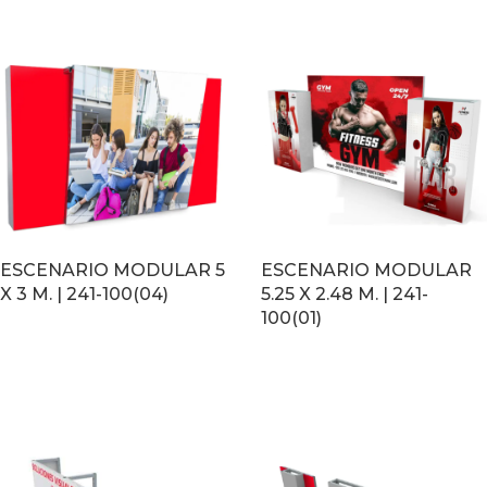
ESCENARIO MODULAR 5
ESCENARIO MODULAR
X 3 M. | 241-100(04)
5.25 X 2.48 M. | 241-
100(01)
LEER MÁS
LEER MÁS