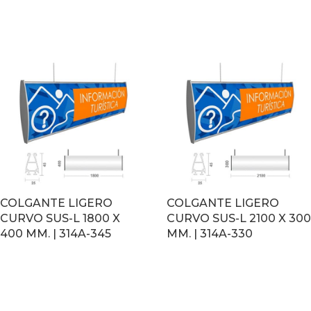
LEER MÁS
LEER MÁS
COLGANTE LIGERO
COLGANTE LIGERO
CURVO SUS-L 1800 X
CURVO SUS-L 2100 X 300
400 MM. | 314A-345
MM. | 314A-330
LEER MÁS
LEER MÁS