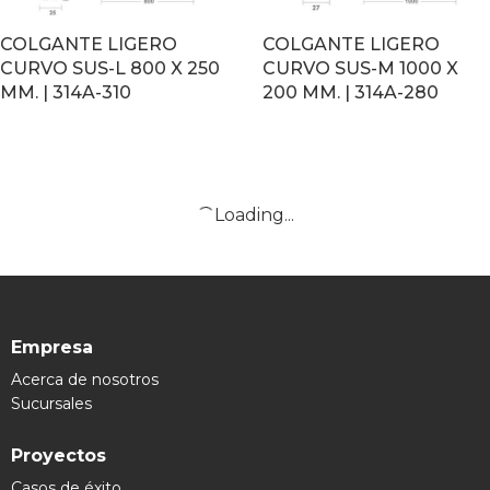
COLGANTE LIGERO
COLGANTE LIGERO
CURVO SUS-L 800 X 250
CURVO SUS-M 1000 X
MM. | 314A-310
200 MM. | 314A-280
LEER MÁS
LEER MÁS
Loading...
Empresa
Acerca de nosotros
Sucursales
Proyectos
Casos de éxito