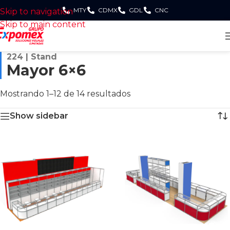
MTY
CDMX
GDL
CNC
Skip to navigation
Skip to main content
224 | Stand
Mayor 6×6
Mostrando 1–12 de 14 resultados
Show sidebar