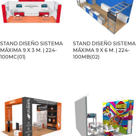
STAND DISEÑO SISTEMA
STAND DISEÑO SISTEMA
MÁXIMA 9 X 3 M. | 224-
MÁXIMA 9 X 6 M. | 224-
100MC(01)
100MB(02)
LEER MÁS
LEER MÁS