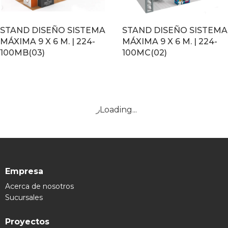
STAND DISEÑO SISTEMA
STAND DISEÑO SISTEMA
MÁXIMA 9 X 6 M. | 224-
MÁXIMA 9 X 6 M. | 224-
100MB(03)
100MC(02)
LEER MÁS
LEER MÁS
Loading...
Empresa
Acerca de nosotros
Sucursales
Proyectos