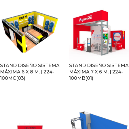
STAND DISEÑO SISTEMA
STAND DISEÑO SISTEMA
MÁXIMA 6 X 8 M. | 224-
MÁXIMA 7 X 6 M. | 224-
100MC(03)
100MB(01)
LEER MÁS
LEER MÁS