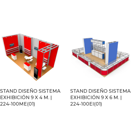
LEER MÁS
LEER MÁS
STAND DISEÑO SISTEMA
STAND DISEÑO SISTEMA
EXHIBICIÓN 9 X 4 M. |
EXHIBICIÓN 9 X 6 M. |
224-100ME(01)
224-100EI(01)
LEER MÁS
LEER MÁS