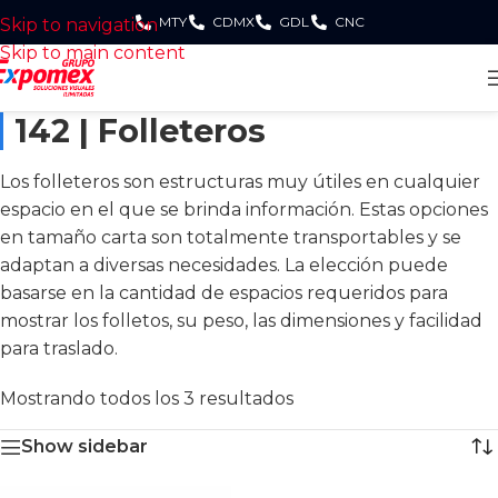
MTY
CDMX
GDL
CNC
Skip to navigation
Skip to main content
142 | Folleteros
Los folleteros son estructuras muy útiles en cualquier
espacio en el que se brinda información. Estas opciones
en tamaño carta son totalmente transportables y se
adaptan a diversas necesidades. La elección puede
basarse en la cantidad de espacios requeridos para
mostrar los folletos, su peso, las dimensiones y facilidad
para traslado.
Mostrando todos los 3 resultados
Show sidebar