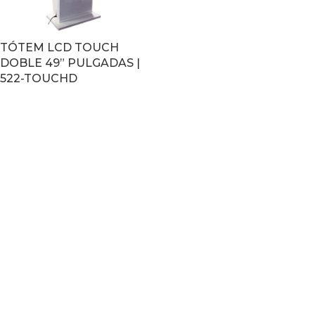
TÓTEM LCD TOUCH
DOBLE 49” PULGADAS |
522-TOUCHD
LEER MÁS