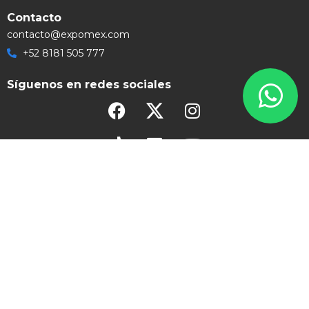
Contacto
contacto@expomex.com
+52 8181 505 777
Síguenos en redes sociales
Grupo Expomex 2026 | Soluciones Visuales Ilimitadas | Todos los
Derechos Reservados