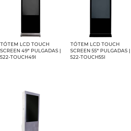
TÓTEM LCD TOUCH
TÓTEM LCD TOUCH
SCREEN 49″ PULGADAS |
SCREEN 55″ PULGADAS |
522-TOUCH49I
522-TOUCH55I
LEER MÁS
LEER MÁS