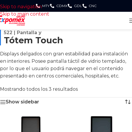
MTY
CDMX
GDL
CNC
Skip to navigation
Skip to main content
522 | Pantalla y
Tótem Touch
Displays delgados con gran estabilidad para instalación
en interiores. Posee pantalla táctil de vidrio templado,
por lo que el usuario podrá navegar en el contenido
presentado en centros comerciales, hospitales, etc.
Mostrando todos los 3 resultados
Show sidebar