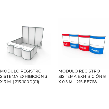
LEER MÁS
LEER MÁS
MÓDULO REGISTRO
MÓDULO REGISTRO
SISTEMA EXHIBICIÓN 3
SISTEMA EXHIBICIÓN 8
X 3 M. | 215-100D(01)
X 0.5 M. | 215-EE768
LEER MÁS
LEER MÁS