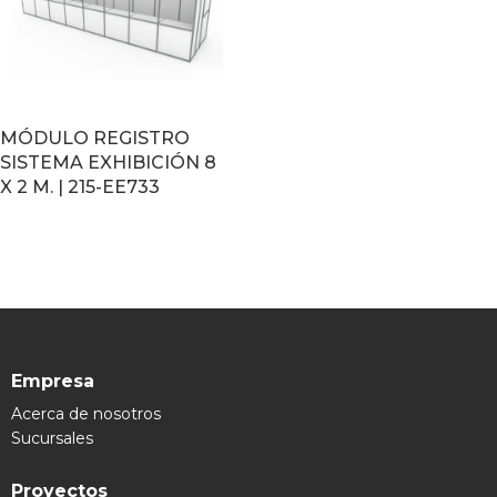
MÓDULO REGISTRO
SISTEMA EXHIBICIÓN 8
X 2 M. | 215-EE733
LEER MÁS
Empresa
Acerca de nosotros
Sucursales
Proyectos