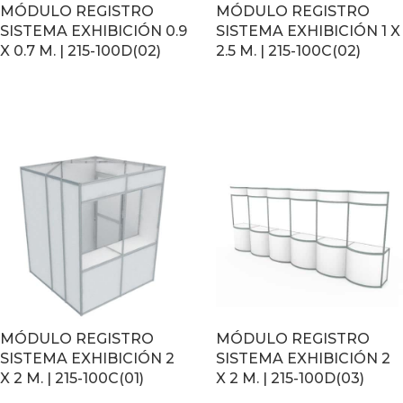
MÓDULO REGISTRO
MÓDULO REGISTRO
SISTEMA EXHIBICIÓN 0.9
SISTEMA EXHIBICIÓN 1 X
X 0.7 M. | 215-100D(02)
2.5 M. | 215-100C(02)
LEER MÁS
LEER MÁS
MÓDULO REGISTRO
MÓDULO REGISTRO
SISTEMA EXHIBICIÓN 2
SISTEMA EXHIBICIÓN 2
X 2 M. | 215-100C(01)
X 2 M. | 215-100D(03)