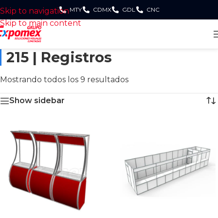
MTY
CDMX
GDL
CNC
Skip to navigation
Skip to main content
215 | Registros
Mostrando todos los 9 resultados
Show sidebar