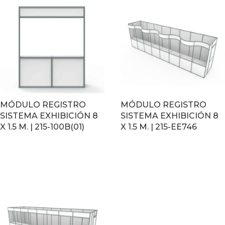
MÓDULO REGISTRO
MÓDULO REGISTRO
SISTEMA EXHIBICIÓN 8
SISTEMA EXHIBICIÓN 8
X 1.5 M. | 215-100B(01)
X 1.5 M. | 215-EE746
LEER MÁS
LEER MÁS