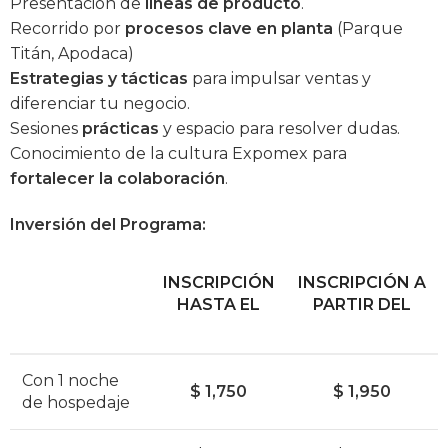
Presentación de
líneas de producto
.
Recorrido por
procesos clave en planta
(Parque
Titán, Apodaca)
Estrategias y tácticas
para impulsar ventas y
diferenciar tu negocio.
Sesiones
prácticas
y espacio para resolver dudas.
Conocimiento de la cultura Expomex para
fortalecer la colaboración
.
Inversión del Programa:
INSCRIPCIÓN
INSCRIPCIÓN A
HASTA EL
PARTIR DEL
Con 1 noche
$ 1,750
$ 1,950
de hospedaje