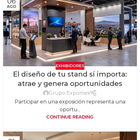
06
AGO
EXHIBIDORES
El diseño de tu stand sí importa:
atrae y genera oportunidades
Grupo Expomex
Participar en una exposición representa una
oportu...
CONTINUE READING