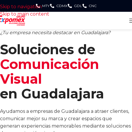
MTY
CDMX
GDL
CNC
Skip to navigation
Skip to main content
¿Tu empresa necesita destacar en Guadalajara?
Soluciones de
Comunicación
Visual
en Guadalajara
Ayudamos a empresas de Guadalajara a atraer clientes,
comunicar mejor su marca y crear espacios que
generan experiencias memorables mediante soluciones