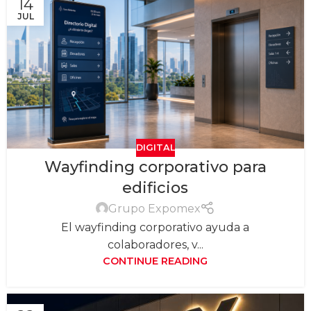
14
JUL
DIGITAL
Wayfinding corporativo para
edificios
Grupo Expomex
El wayfinding corporativo ayuda a
colaboradores, v...
CONTINUE READING