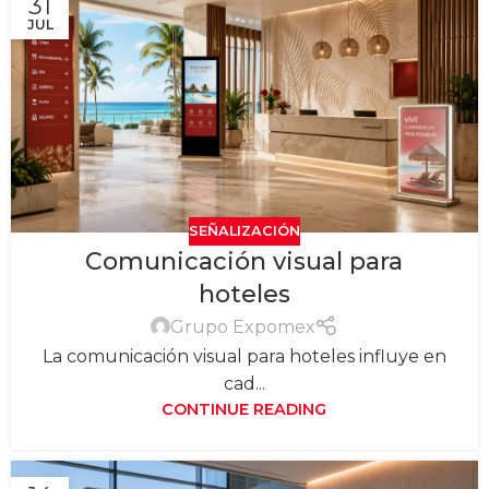
31
JUL
SEÑALIZACIÓN
Comunicación visual para
hoteles
Grupo Expomex
La comunicación visual para hoteles influye en
cad...
CONTINUE READING