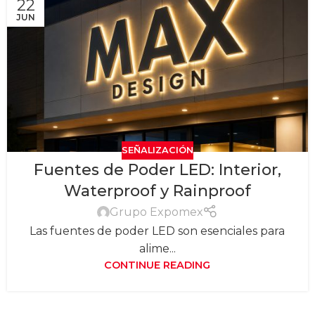
22
JUN
SEÑALIZACIÓN
Fuentes de Poder LED: Interior,
Waterproof y Rainproof
Grupo Expomex
Las fuentes de poder LED son esenciales para
alime...
CONTINUE READING