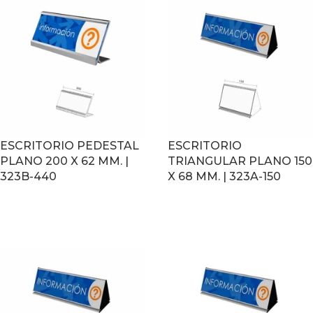
ESCRITORIO PEDESTAL
ESCRITORIO
PLANO 200 X 62 MM. |
TRIANGULAR PLANO 150
323B-440
X 68 MM. | 323A-150
LEER MÁS
LEER MÁS