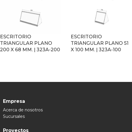
ESCRITORIO
ESCRITORIO
TRIANGULAR PLANO
TRIANGULAR PLANO 51
200 X 68 MM. | 323A-200
X 100 MM. | 323A-100
LEER MÁS
LEER MÁS
Empresa
Acerca de nosotros
Sucursales
Proyectos