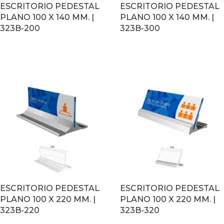
ESCRITORIO PEDESTAL
ESCRITORIO PEDESTAL
PLANO 100 X 140 MM. |
PLANO 100 X 140 MM. |
323B-200
323B-300
LEER MÁS
LEER MÁS
ESCRITORIO PEDESTAL
ESCRITORIO PEDESTAL
PLANO 100 X 220 MM. |
PLANO 100 X 220 MM. |
323B-220
323B-320