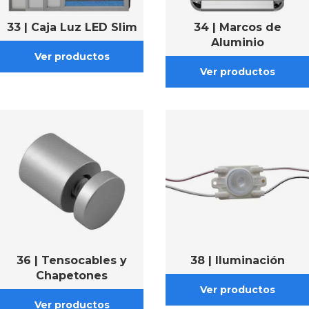
33 | Caja Luz LED Slim
34 | Marcos de
Aluminio
36 | Tensocables y
38 | Iluminación
Chapetones