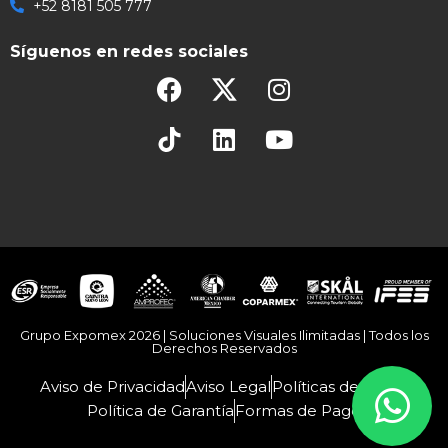
+52 8181 505 777
Síguenos en redes sociales
Grupo Expomex 2026 | Soluciones Visuales Ilimitadas | Todos los
Derechos Reservados
Aviso de Privacidad
Aviso Legal
Políticas de Venta
Política de Garantía
Formas de Pago