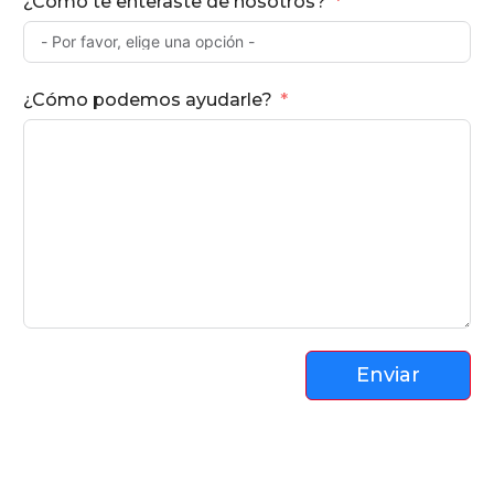
¿Cómo te enteraste de nosotros?
¿Cómo podemos ayudarle?
Enviar