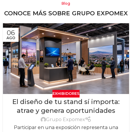
Blog
CONOCE MÁS SOBRE GRUPO EXPOMEX
06
AGO
EXHIBIDORES
El diseño de tu stand sí importa:
atrae y genera oportunidades
Grupo Expomex
Participar en una exposición representa una