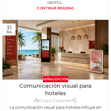
oportu...
CONTINUE READING
31
JUL
SEÑALIZACIÓN
Comunicación visual para
hoteles
Grupo Expomex
La comunicación visual para hoteles influye en