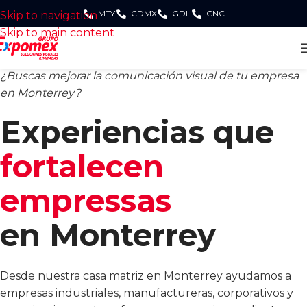
MTY
CDMX
GDL
CNC
Skip to navigation
Skip to main content
¿Buscas mejorar la comunicación visual de tu empresa
en Monterrey?
Experiencias que
fortalecen
empressas
en Monterrey
Desde nuestra casa matriz en Monterrey ayudamos a
empresas industriales, manufactureras, corporativos y