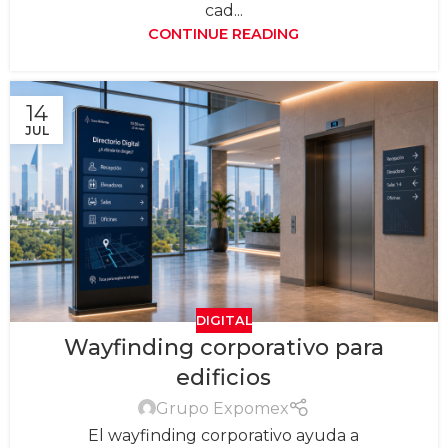
cad...
CONTINUE READING
14
JUL
DIGITAL
Wayfinding corporativo para
edificios
Grupo Expomex
El wayfinding corporativo ayuda a