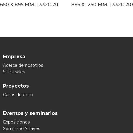
650 X 895 MM. | 332C-A1
895 X 1250 MM. | 332C-A0
LEER MÁS
LEER MÁS
Empresa
Acerca de nosotros
Sucursales
Proyectos
Casos de éxito
Eventos y seminarios
Exposiciones
Seminario 7 llaves