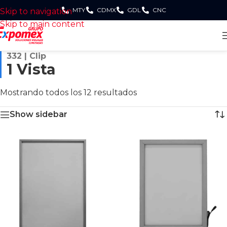
MTY
CDMX
GDL
CNC
Skip to navigation
Skip to main content
332 | Clip
1 Vista
Mostrando todos los 12 resultados
Show sidebar