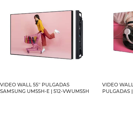
VIDEO WALL 55” PULGADAS
VIDEO WALL
SAMSUNG UM55H-E | 512-VWUM55H
PULGADAS |
LEER MÁS
LEER MÁS