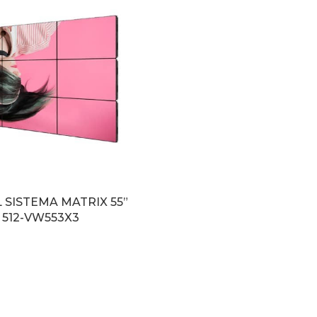
 SISTEMA MATRIX 55”
 512-VW553X3