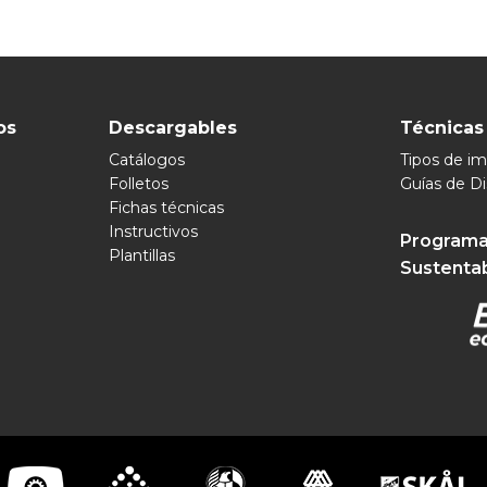
os
Descargables
Técnicas
Catálogos
Tipos de i
Folletos
Guías de D
Fichas técnicas
Instructivos
Programa
Plantillas
Sustenta