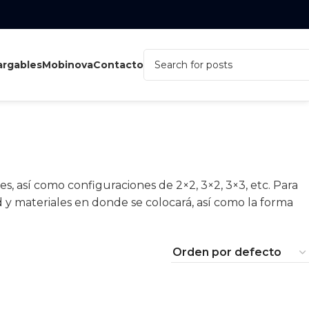
rgables
Mobinova
Contacto
es, así como configuraciones de 2×2, 3×2, 3×3, etc. Para
d y materiales en donde se colocará, así como la forma