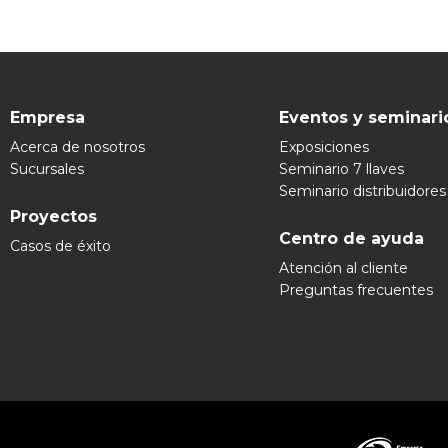
Empresa
Eventos y seminari
Acerca de nosotros
Exposiciones
Sucursales
Seminario 7 llaves
Seminario distribuidores
Proyectos
Centro de ayuda
Casos de éxito
Atención al cliente
Preguntas frecuentes