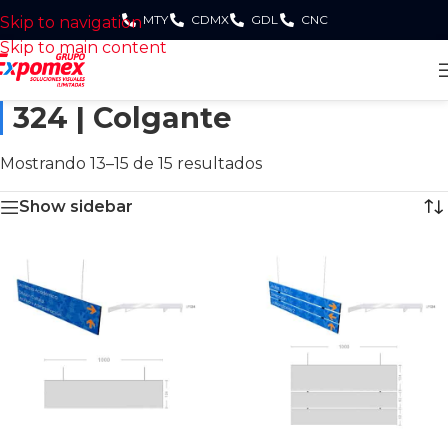
MTY
CDMX
GDL
CNC
Skip to navigation
Skip to main content
324 | Colgante
Mostrando 13–15 de 15 resultados
Show sidebar