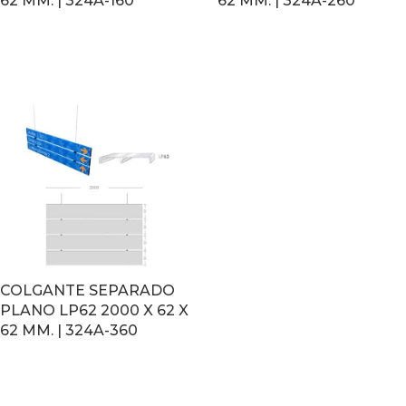
62 MM. | 324A-160
62 MM. | 324A-260
LEER MÁS
LEER MÁS
COLGANTE SEPARADO
PLANO LP62 2000 X 62 X
62 MM. | 324A-360
LEER MÁS