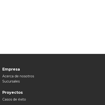
Empresa
Acerca de nosotros
Sucursales
Proyectos
Casos de éxito