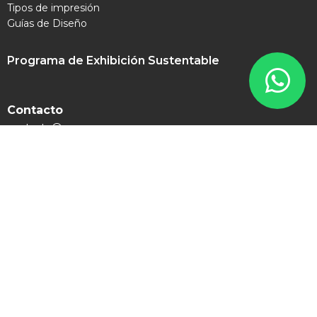
Tipos de impresión
Guías de Diseño
Programa de Exhibición Sustentable
Contacto
contacto@expomex.com
+52 8181 505 777
Síguenos en redes sociales