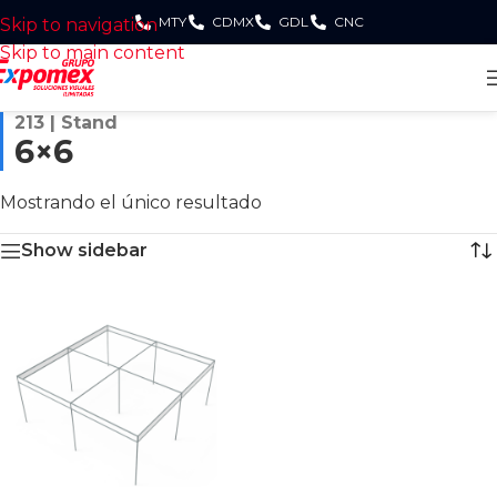
MTY
CDMX
GDL
CNC
Skip to navigation
Skip to main content
213 | Stand
6×6
Mostrando el único resultado
Show sidebar