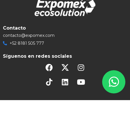
Contacto
contacto@expomex.com
+52 8181 505 777
Síguenos en redes sociales