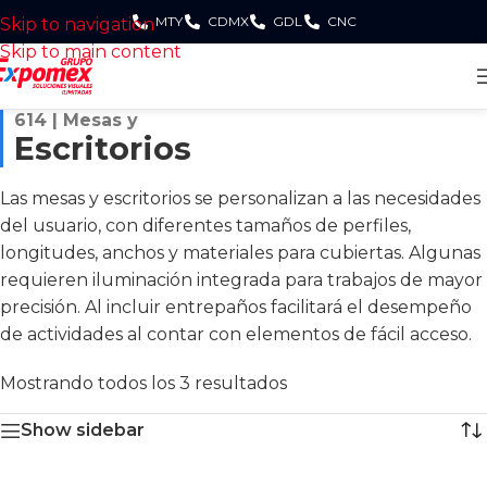
MTY
CDMX
GDL
CNC
Skip to navigation
Skip to main content
614 | Mesas y
Escritorios
Las mesas y escritorios se personalizan a las necesidades
del usuario, con diferentes tamaños de perfiles,
longitudes, anchos y materiales para cubiertas. Algunas
requieren iluminación integrada para trabajos de mayor
precisión. Al incluir entrepaños facilitará el desempeño
de actividades al contar con elementos de fácil acceso.
Mostrando todos los 3 resultados
Show sidebar