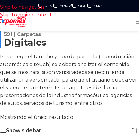
MTY
CDMX
GDL
CNC
Skip to navigation
Skip to main content
591 | Carpetas
Digitales
Para elegir el tamaño y tipo de pantalla (reproducción
automática o touch) se deberá analizar el contenido
que se mostrará; si son varios videos se recomienda
utilizar una versión táctil para que el usuario pueda ver
el video de su interés. Esta carpeta es ideal para
presentaciones de la industria farmacéutica, agencias
de autos, servicios de turismo, entre otros.
Mostrando el único resultado
Show sidebar