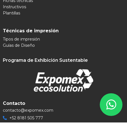
Fichas técnicas
Instructivos
Plantillas
Técnicas de impresión
Tipos de impresión
Guías de Diseño
Programa de Exhibición Sustentable
Contacto
contacto@expomex.com
+52 8181 505 777