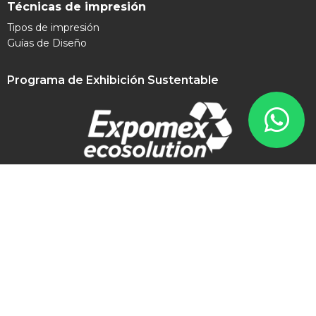
Técnicas de impresión
Tipos de impresión
Guías de Diseño
Programa de Exhibición Sustentable
Contacto
contacto@expomex.com
+52 8181 505 777
Síguenos en redes sociales