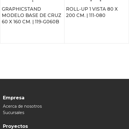
GRAPHICSTAND
ROLL-UP 1 VISTA 80 X
MODELO BASE DE CRUZ
200 CM. | 111-080
60 X 160 CM. | 119-G060B
LEER MÁS
LEER MÁS
Empresa
Acerca de nosotros
Sucursales
Proyectos