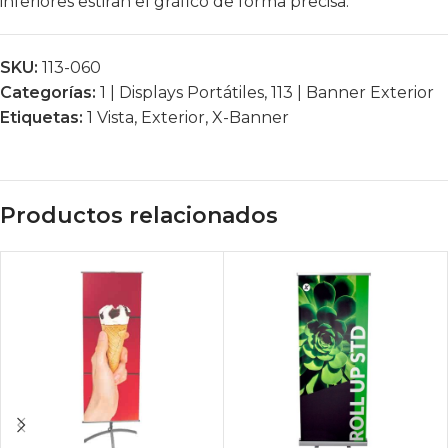
inferiores estiran el gráfico de forma precisa.
SKU:
113-060
Categorías:
1 | Displays Portátiles
,
113 | Banner Exterior
Etiquetas:
1 Vista
,
Exterior
,
X-Banner
Productos relacionados