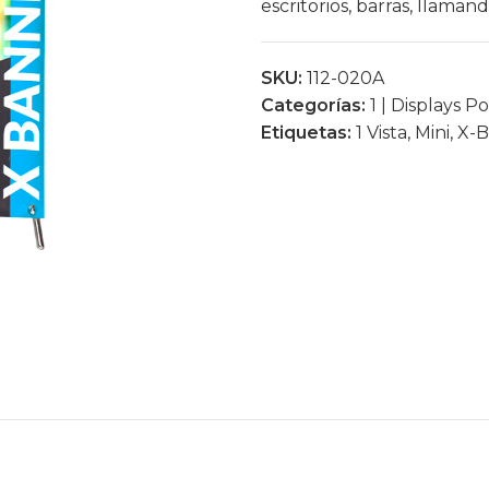
escritorios, barras, llama
SKU:
112-020A
Categorías:
1 | Displays Po
Etiquetas:
1 Vista
,
Mini
,
X-B