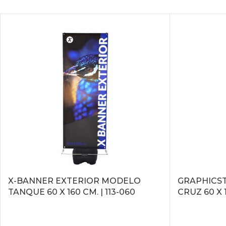
X-BANNER EXTERIOR MODELO
GRAPHICS
TANQUE 60 X 160 CM. | 113-060
CRUZ 60 X 1
LEER MÁS
LEER MÁS