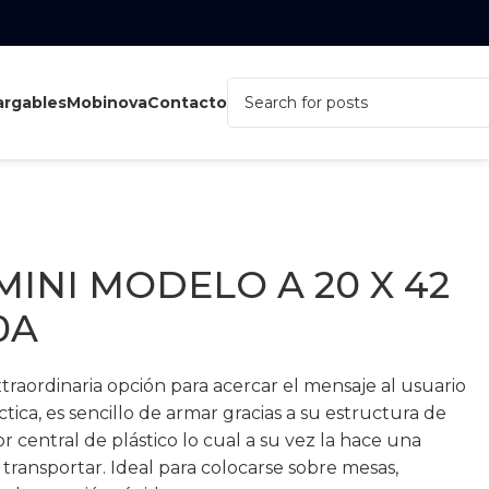
rgables
Mobinova
Contacto
INI MODELO A 20 X 42
20A
traordinaria opción para acercar el mensaje al usuario
ica, es sencillo de armar gracias a su estructura de
or central de plástico lo cual a su vez la hace una
e transportar. Ideal para colocarse sobre mesas,