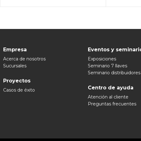
Empresa
Eventos y seminari
Acerca de nosotros
Exposiciones
Sucursales
Seminario 7 llaves
Seminario distribuidores
Proyectos
Centro de ayuda
Casos de éxito
Atención al cliente
Preguntas frecuentes