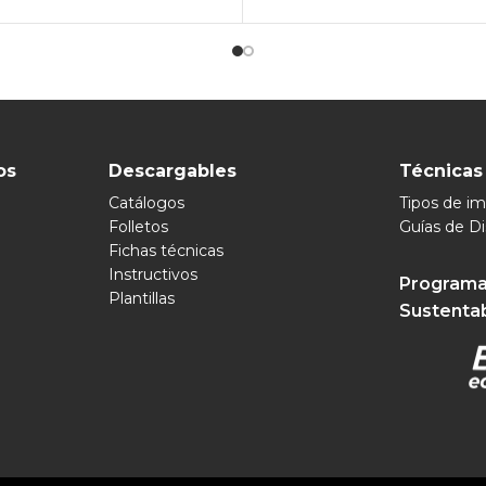
os
Descargables
Técnicas
Catálogos
Tipos de i
Folletos
Guías de D
Fichas técnicas
Instructivos
Programa
Plantillas
Sustenta