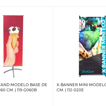
TAND MODELO BASE DE
X-BANNER MINI MODELO 
60 CM. | 119-G060B
CM. | 112-020E
LEER MÁS