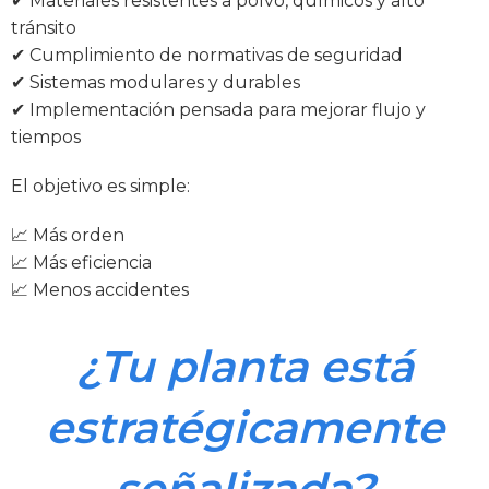
✔ Materiales resistentes a polvo, químicos y alto
tránsito
✔ Cumplimiento de normativas de seguridad
✔ Sistemas modulares y durables
✔ Implementación pensada para mejorar flujo y
tiempos
El objetivo es simple:
📈 Más orden
📈 Más eficiencia
📈 Menos accidentes
¿Tu planta está
estratégicamente
señalizada?