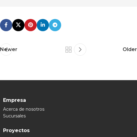
Newer
Older
Empresa
Acerca de nosotros
Sucursales
Proyectos