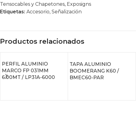
Tensocables y Chapetones
,
Exposigns
Etiquetas:
Accesorio
,
Señalización
Productos relacionados
PERFIL ALUMINIO
TAPA ALUMINIO
MARCO FP 031MM
BOOMERANG K60 /
6.00MT / LP31A-6000
BMEC60-PAR
LEER MÁS
LEER MÁS