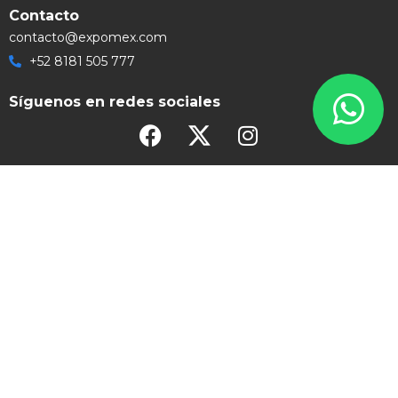
Contacto
contacto@expomex.com
+52 8181 505 777
Síguenos en redes sociales
Grupo Expomex 2026 | Soluciones Visuales Ilimitadas | Todos los
Derechos Reservados