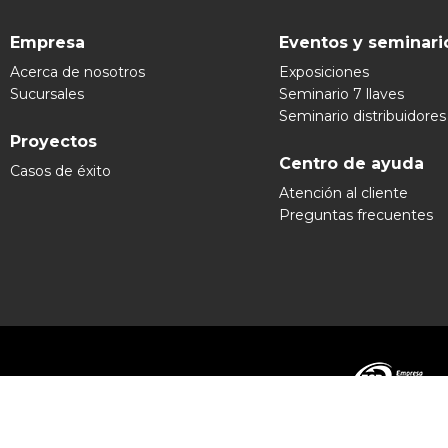
Empresa
Eventos y seminari
Acerca de nosotros
Exposiciones
Sucursales
Seminario 7 llaves
Seminario distribuidores
Proyectos
Centro de ayuda
Casos de éxito
Atención al cliente
Preguntas frecuentes
Grupo Ex