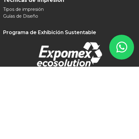
Técnicas de impresión
Tipos de impresión
Guías de Diseño
Programa de Exhibición Sustentable
Contacto
contacto@expomex.com
+52 8181 505 777
Síguenos en redes sociales