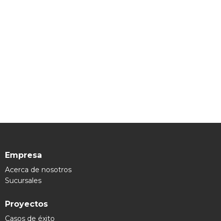
Empresa
Acerca de nosotros
Sucursales
Proyectos
Casos de éxito