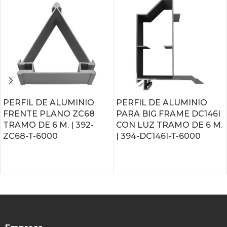
PERFIL DE ALUMINIO
PERFIL DE ALUMINIO
FRENTE PLANO ZC68
PARA BIG FRAME DC146I
TRAMO DE 6 M. | 392-
CON LUZ TRAMO DE 6 M.
ZC68-T-6000
| 394-DC146I-T-6000
LEER MÁS
LEER MÁS