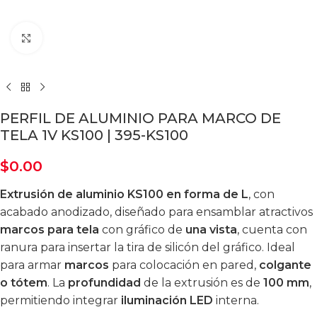
Click to enlarge
PERFIL DE ALUMINIO PARA MARCO DE
TELA 1V KS100 | 395-KS100
$
0.00
Extrusión de aluminio KS100 en forma de L
, con
acabado anodizado, diseñado para ensamblar atractivos
marcos para tela
con gráfico de
una vista
, cuenta con
ranura para insertar la tira de silicón del gráfico. Ideal
para armar
marcos
para colocación en pared,
colgante
o tótem
. La
profundidad
de la extrusión es de
100 mm
,
permitiendo integrar
iluminación LED
interna.