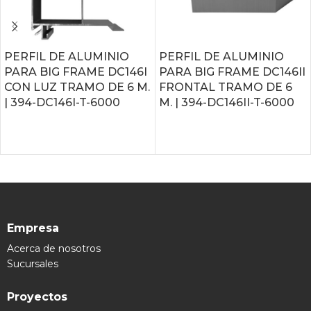
PERFIL DE ALUMINIO
PERFIL DE ALUMINIO
PARA BIG FRAME DC146I
PARA BIG FRAME DC146II
CON LUZ TRAMO DE 6 M.
FRONTAL TRAMO DE 6
| 394-DC146I-T-6000
M. | 394-DC146II-T-6000
LEER MÁS
LEER MÁS
Empresa
Acerca de nosotros
Sucursales
Proyectos