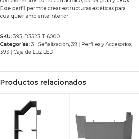
con elementos como con acrílico, panel guía y
LEDs
.
Este perfil permite crear estructuras estéticas para
cualquier ambiente interior.
SKU:
393-D3523-T-6000
Categorías:
3 | Señalización
,
39 | Perfiles y Accesorios
,
393 | Caja de Luz LED
Productos relacionados