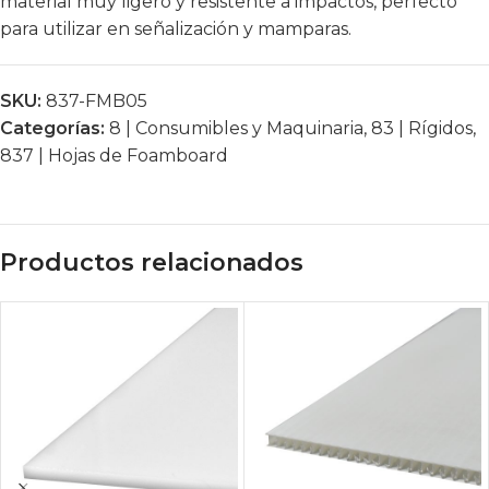
material muy ligero y resistente a impactos, perfecto
para utilizar en señalización y mamparas.
SKU:
837-FMB05
Categorías:
8 | Consumibles y Maquinaria
,
83 | Rígidos
,
837 | Hojas de Foamboard
Productos relacionados