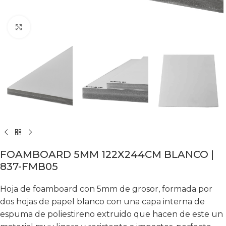
Click to enlarge
FOAMBOARD 5MM 122X244CM BLANCO |
837-FMB05
Hoja de foamboard con 5mm de grosor, formada por
dos hojas de papel blanco con una capa interna de
espuma de poliestireno extruido que hacen de este un