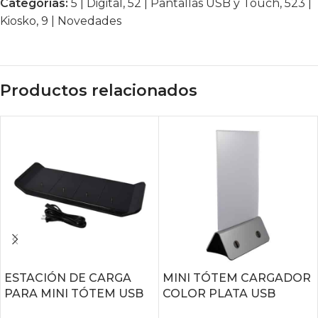
Categorías:
5 | Digital
,
52 | Pantallas USB y Touch
,
523 |
Kiosko
,
9 | Novedades
Productos relacionados
ESTACIÓN DE CARGA
MINI TÓTEM CARGADOR
PARA MINI TÓTEM USB
COLOR PLATA USB