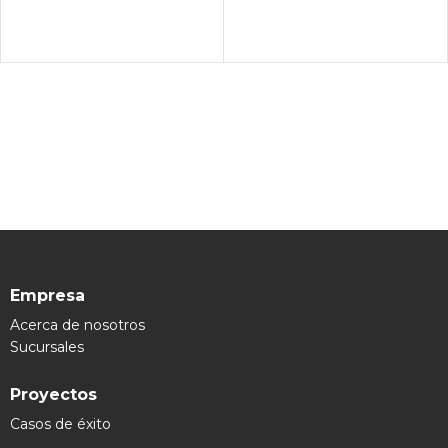
LEER MÁS
LEER MÁS
Empresa
Acerca de nosotros
Sucursales
Proyectos
Casos de éxito