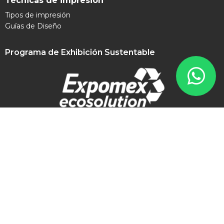
Técnicas de impresión
Tipos de impresión
Guías de Diseño
Programa de Exhibición Sustentable
Contacto
contacto@expomex.com
+52 8181 505 777
Síguenos en redes sociales