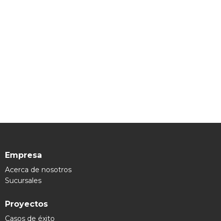
Empresa
Acerca de nosotros
Sucursales
Proyectos
Casos de éxito