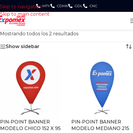
MTY
CDMX
GDL
CNC
Skip to navigation
Skip to main content
Mostrando todos los 2 resultados
Show sidebar
PIN-POINT BANNER
PIN-POINT BANNER
MODELO CHICO 152 X 95
MODELO MEDIANO 215