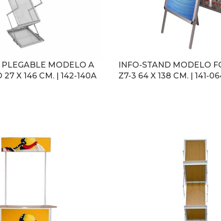
 PLEGABLE MODELO A
INFO-STAND MODELO F
27 X 146 CM. | 142-140A
Z7-3 64 X 138 CM. | 141-0
LEER MÁS