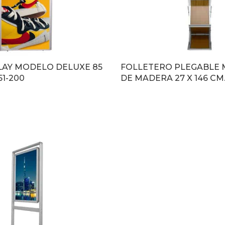
LAY MODELO DELUXE 85
FOLLETERO PLEGABLE 
151-200
DE MADERA 27 X 146 CM. 
LEER MÁS