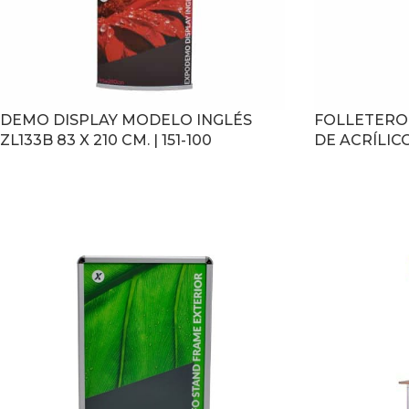
DEMO DISPLAY MODELO INGLÉS
FOLLETERO
ZL133B 83 X 210 CM. | 151-100
DE ACRÍLICO 
LEER MÁS
LEER MÁS