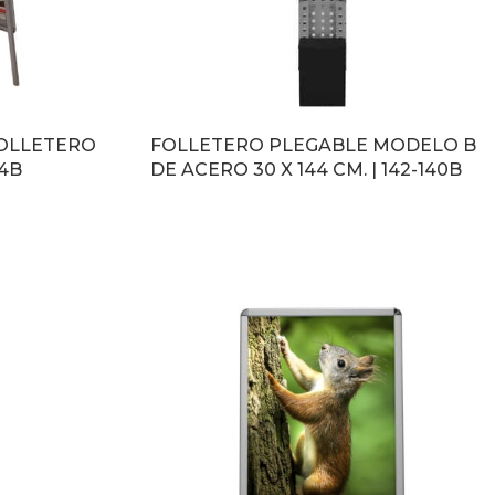
OLLETERO
FOLLETERO PLEGABLE MODELO B
64B
DE ACERO 30 X 144 CM. | 142-140B
LEER MÁS