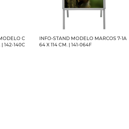
MODELO C
INFO-STAND MODELO MARCOS 7-1A
| 142-140C
64 X 114 CM. | 141-064F
LEER MÁS