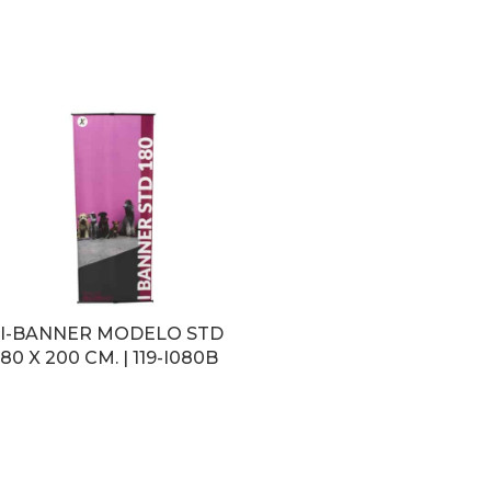
LEER MÁS
LEER MÁS
I-BANNER MODELO STD
80 X 200 CM. | 119-I080B
LEER MÁS