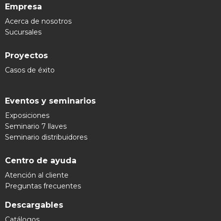
Empresa
Acerca de nosotros
Sucursales
Proyectos
Casos de éxito
Eventos y seminarios
Exposiciones
Seminario 7 llaves
Seminario distribuidores
Centro de ayuda
Atención al cliente
Preguntas frecuentes
Descargables
Catálogos