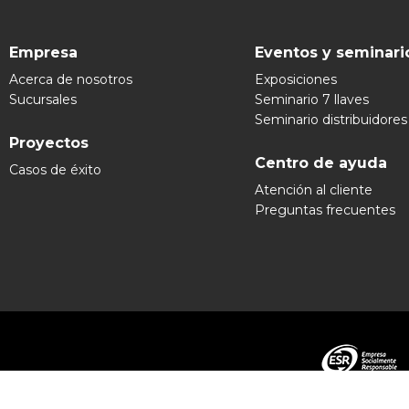
Empresa
Eventos y seminari
Acerca de nosotros
Exposiciones
Sucursales
Seminario 7 llaves
Seminario distribuidores
Proyectos
Centro de ayuda
Casos de éxito
Atención al cliente
Preguntas frecuentes
Grupo Ex