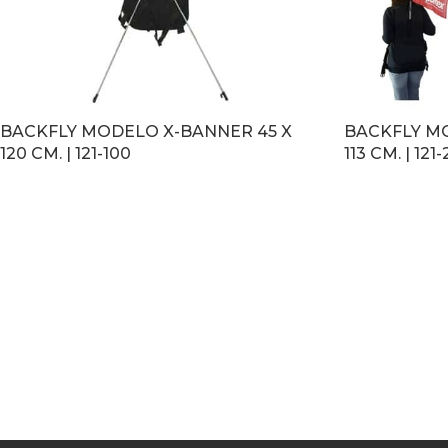
BACKFLY MODELO X-BANNER 45 X
BACKFLY MO
120 CM. | 121-100
113 CM. | 121
LEER MÁS
LEER MÁS