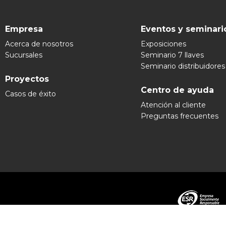
Empresa
Eventos y seminari
Acerca de nosotros
Exposiciones
Sucursales
Seminario 7 llaves
Seminario distribuidores
Proyectos
Centro de ayuda
Casos de éxito
Atención al cliente
Preguntas frecuentes
Grupo Ex