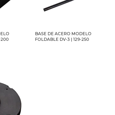
DELO
BASE DE ACERO MODELO
-200
FOLDABLE DV-3 | 129-250
LEER MÁS