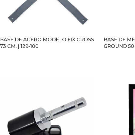
BASE DE ACERO MODELO FIX CROSS
BASE DE M
73 CM. | 129-100
GROUND 50 C
LEER MÁS
LEER MÁS