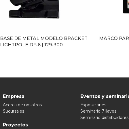
BASE DE METAL MODELO BRACKET
MARCO PARA 
LIGHTPOLE DF-6 | 129-300
LEER MÁS
LEER MÁS
Empresa
Eventos y seminari
Acerca de nosotros
Exposiciones
Sucursales
Seminario 7 llaves
Seminario distribuidores
Proyectos