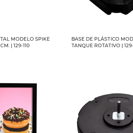
ETAL MODELO SPIKE
BASE DE PLÁSTICO MO
M. | 129-110
TANQUE ROTATIVO | 129
LEER MÁS