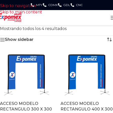
MTY
CDMX
GDL
CNC
Skip to navigation
Skip to main content
Mostrando todos los 4 resultados
Show sidebar
ACCESO MODELO
ACCESO MODELO
RECTANGULO 300 X 300
RECTANGULO 400 X 300