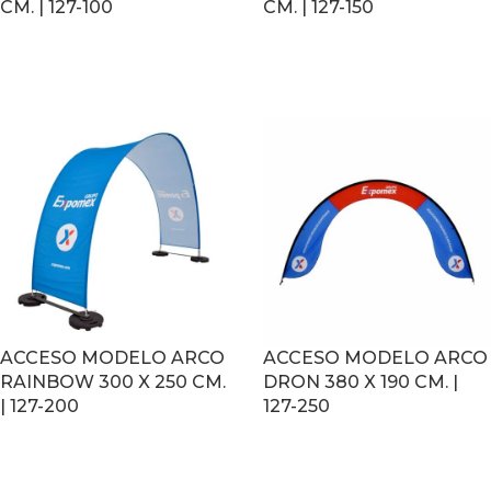
CM. | 127-100
CM. | 127-150
LEER MÁS
LEER MÁS
ACCESO MODELO ARCO
ACCESO MODELO ARCO
RAINBOW 300 X 250 CM.
DRON 380 X 190 CM. |
| 127-200
127-250
LEER MÁS
LEER MÁS