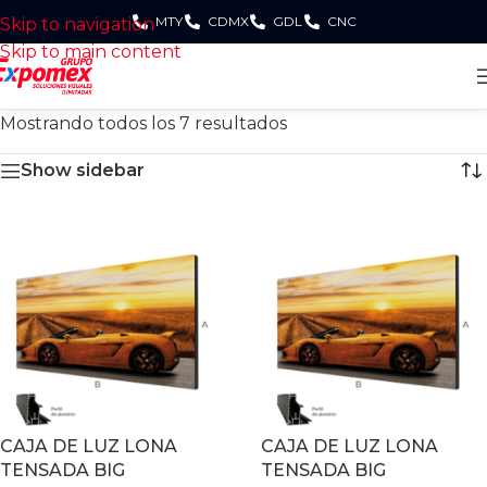
MTY
CDMX
GDL
CNC
Skip to navigation
Skip to main content
Mostrando todos los 7 resultados
Show sidebar
CAJA DE LUZ LONA
CAJA DE LUZ LONA
TENSADA BIG
TENSADA BIG