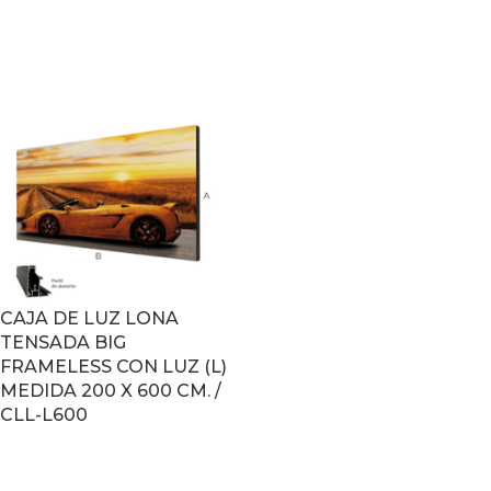
LEER MÁS
LEER MÁS
CAJA DE LUZ LONA
TENSADA BIG
FRAMELESS CON LUZ (L)
MEDIDA 200 X 600 CM. /
CLL-L600
LEER MÁS