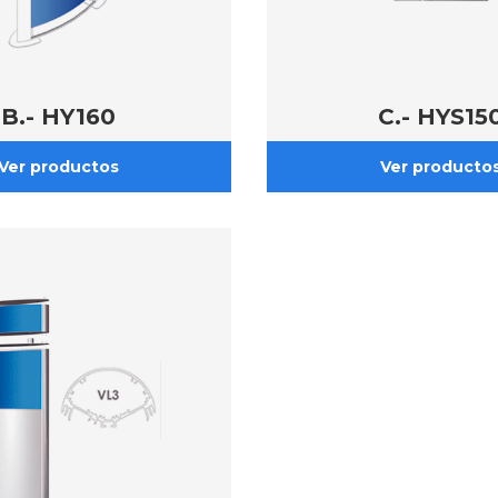
B.- HY160
C.- HYS15