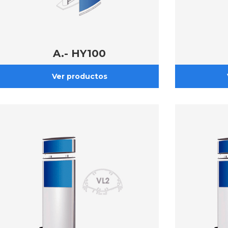
A.- HY100