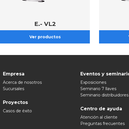
E.- VL2
Empresa
Eventos y seminari
Acerca de nosotros
Exposiciones
Sucursales
Seminario 7 llaves
Seminario distribuidores
Proyectos
Centro de ayuda
Casos de éxito
Atención al cliente
Preguntas frecuentes