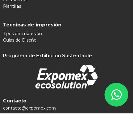
Plantillas
Técnicas de impresión
Tipos de impresión
Guías de Diseño
Programa de Exhibición Sustentable
Contacto
contacto@expomex.com
+52 8181 505 777
Síguenos en redes sociales