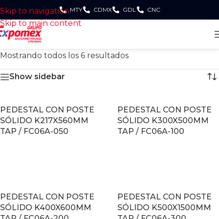
MTY
CDMX
GDL
CNC
Skip to navigation
Skip to main content
Mostrando todos los 6 resultados
Show sidebar
PEDESTAL CON POSTE
PEDESTAL CON POSTE
SÓLIDO K217X560MM
SÓLIDO K300X500MM
TAP / FC06A-050
TAP / FC06A-100
LEER MÁS
LEER MÁS
PEDESTAL CON POSTE
PEDESTAL CON POSTE
SÓLIDO K400X600MM
SÓLIDO K500X1500MM
TAP / FC06A-200
TAP / FC06A-300