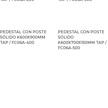
LEER MÁS
LEER MÁS
PEDESTAL CON POSTE
PEDESTAL CON POSTE
SÓLIDO K600X900MM
SÓLIDO
TAP / FC06A-400
K600X700X150MM TAP /
FC06A-500
LEER MÁS
LEER MÁS