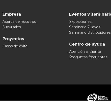
Empresa
Eventos y seminari
Acerca de nosotros
Exposiciones
Sucursales
Seminario 7 llaves
Seminario distribuidores
Proyectos
Centro de ayuda
Casos de éxito
Atención al cliente
Preguntas frecuentes
Grupo Ex