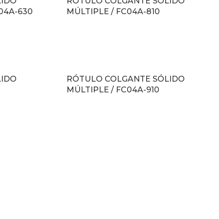
LIDO
RÓTULO COLGANTE SÓLIDO
04A-630
MÚLTIPLE / FC04A-810
LEER MÁS
LIDO
RÓTULO COLGANTE SÓLIDO
MÚLTIPLE / FC04A-910
LEER MÁS