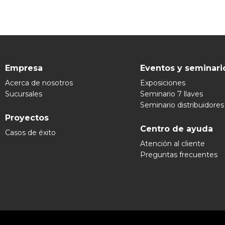
Empresa
Eventos y seminari
Acerca de nosotros
Exposiciones
Sucursales
Seminario 7 llaves
Seminario distribuidores
Proyectos
Centro de ayuda
Casos de éxito
Atención al cliente
Preguntas frecuentes