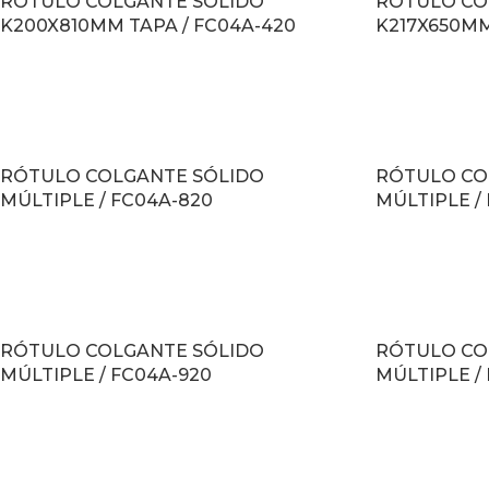
RÓTULO COLGANTE SÓLIDO
RÓTULO CO
K200X810MM TAPA / FC04A-420
K217X650MM
LEER MÁS
LEER MÁS
RÓTULO COLGANTE SÓLIDO
RÓTULO CO
MÚLTIPLE / FC04A-820
MÚLTIPLE /
LEER MÁS
LEER MÁS
RÓTULO COLGANTE SÓLIDO
RÓTULO CO
MÚLTIPLE / FC04A-920
MÚLTIPLE /
LEER MÁS
LEER MÁS