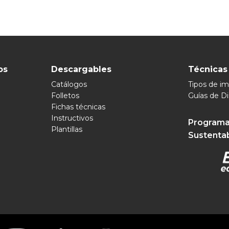
os
Descargables
Técnicas
Catálogos
Tipos de i
Folletos
Guías de D
Fichas técnicas
Instructivos
Programa
Plantillas
Sustenta