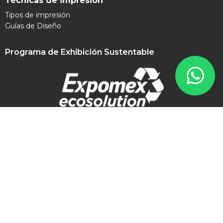
Técnicas de impresión
Tipos de impresión
Guías de Diseño
Programa de Exhibición Sustentable
Contacto
contacto@expomex.com
+52 8181 505 777
Síguenos en redes sociales