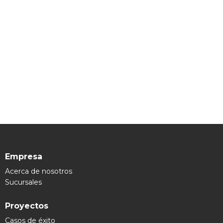
Empresa
Acerca de nosotros
Sucursales
Proyectos
Casos de éxito