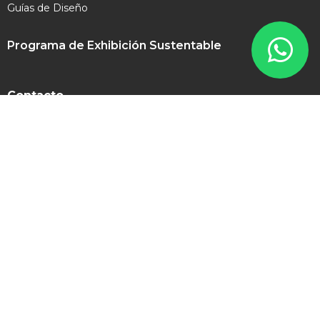
Guías de Diseño
Programa de Exhibición Sustentable
Contacto
contacto@expomex.com
+52 8181 505 777
Síguenos en redes sociales