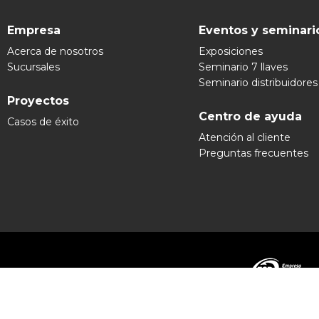
Empresa
Eventos y seminari
Acerca de nosotros
Exposiciones
Sucursales
Seminario 7 llaves
Seminario distribuidores
Proyectos
Centro de ayuda
Casos de éxito
Atención al cliente
Preguntas frecuentes
Grupo Ex