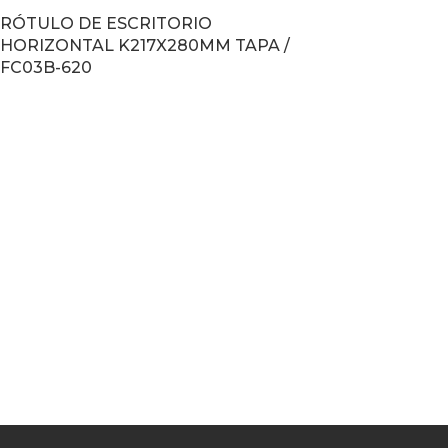
RÓTULO DE ESCRITORIO
HORIZONTAL K217X280MM TAPA /
FC03B-620
LEER MÁS