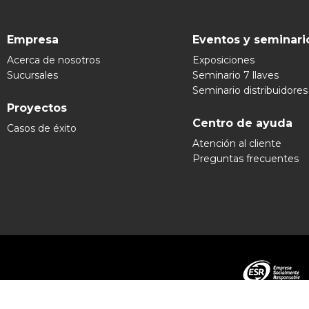
Empresa
Eventos y seminari
Acerca de nosotros
Exposiciones
Sucursales
Seminario 7 llaves
Seminario distribuidores
Proyectos
Centro de ayuda
Casos de éxito
Atención al cliente
Preguntas frecuentes
Grupo Ex